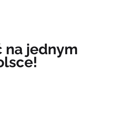
NASZE KONIE
KONTAKT
ć na jednym
olsce!