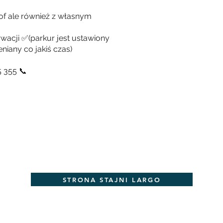
of ale również z własnym
wacji ✅(parkur jest ustawiony
niany co jakiś czas)
 355 📞
STRONA STAJNI LARGO