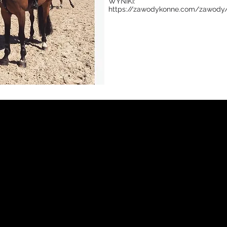
WYNIKI:
https://zawodykonne.com/zawody