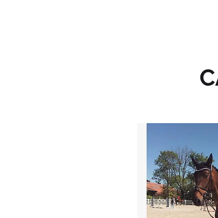
STRONA GŁÓWNA
C