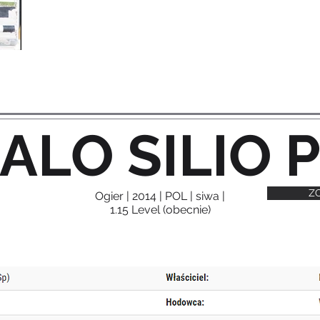
ALO SILIO 
Z
Ogier | 2014 | POL | siwa |
1.15 Level (obecnie)