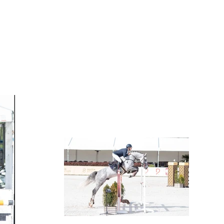
OFERTA
KIM JESTEŚMY
AKTUALNOŚCI