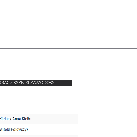
P
OBACZ WYNIKI ZAWÓDÓW