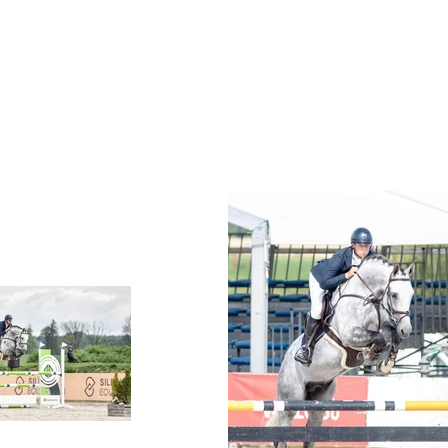
STRONA GŁÓWNA