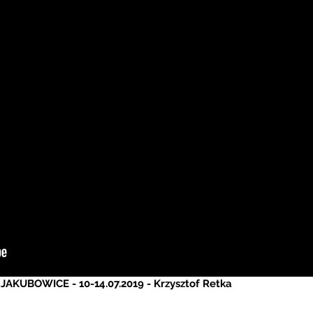
 JAKUBOWICE -
10-14.07.2019 - Krzysztof Retka